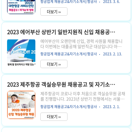
항공업계 채용공고&자기소개서/항공사
2023. 3. 6.
기에 진행하는 대졸 공채와는 다른 직렬이니 채용
격 : 아래 영어 자격 중 1개 보유자 TOEIC..
전형을 자세히 확인하시기 바랍니다. 아무래도 대
더보기 ››
졸 공채 전형보다 요구 자격은 낮지만, 상대적으로
경쟁률은 더 높을 수 있습니다 그럼 이번 채용 전형
과 자기소개서 항목에 대해 자세히 알려드릴게요!
1. 서류 접수 기간 2023년 3월 3일 ~ 24일 오후 5
2023 에어부산 상반기 일반지원직 신입 채용공고 및 자기소개서 항목
시까지 금요일 오후 5시까지 접수를 받으며, 마감
에어부산이 오랜만에 신입, 경력 사원을 채용합니
일은 서버 폭주로 인해 제출하지 못할 수도 있으니
다 이번에는 대졸공채 일반직군 대상입니다 아래에
23일 목요일까지 미리 제출하시는 걸 권장합니다.
서 채용 조건과 자기소개서 항목을 자세히 볼 수 있
2. 지원 방법 대한항공 공식 채용 홈페이지 지원 대
항공업계 채용공고&자기소개서/항공사
2023. 2. 13.
습니다. 1. 서류 접수 기간 2023년 2월 6~14일까
한항공 채용 홈페이지 👆 위 공식 홈페이지에서 지
지 이번 에어부산 채용은 9일동안 서류를 접수합니
원하실 수 있습니다 ..
더보기 ››
다 2. 지원 방법 잡코리아 채용 홈페이지 지원 잡코
리아 에어부산 신입 채용 페이지 👆 에어부산 채용
페이지가 아니라, 잡코리아를 통해 지원가능합니
다 3. 모집 부문 일반지원 신입 (부산 / 제주 / 서울)
2023 제주항공 객실승무원 채용공고 및 자기소개서 항목
노무 신입/경력 (부산) 일반직은 근무지의 변동이
제주항공이 코로나 이후 처음으로 객실승무원 공채
있을 수 있고, 노무직은 부산 본사 근무로 예정되어
를 진행합니다. 2023년 상반기 전형에서는 서울/
있습니다 4. 채용 전형 절차 서류 전형 실무 면접 임
부산 지역으로 근무지를 나누어 채용합니다. 지원
원 면접 / 인성검사 채용 검진 최종 합격 3월에 입사
항공업계 채용공고&자기소개서/항공사
2023. 2. 1.
기간은 2월 2일까지이며, 자세한 사항과 자기소개
가 가능하신 분들이 대상입니다 5. 지원 자격 ..
서 항목에 대해 안내해드리겠습니다. 1. 서류 접수
더보기 ››
기간 2023년 1월 26일 ~ 2월 2일 목요일 23시 59
분까지 이번에는 경력직 없이, 신입 인턴 객실승무
원만 채용을 진행합니다. 2일 목요일에서 금요일이