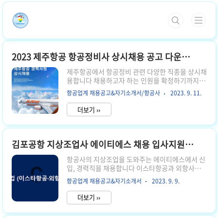
본문 바로가기
2023 제주항공 항공정비사 상시채용 공고 다운로드
제주항공에서 항공정비 관련 다양한 직종을 상시채
용합니다 채용하고자 하는 인원을 확정하기까지 상
시로 채용할 예정입니다 1. 서류 접수 기간 2023년
항공업계 채용공고&자기소개서/항공사
2023. 9. 11.
8월 24일부터 상시채용 제주항공 채용공고 보기
🔍 2. 2023 제주항공 하반기 정비사 채용공고 다운
더보기 ››
로드 항공정비 관련 다양한 직무를 상시채용합니다
3. 지원 방법 제주항공 채용 홈페이지 지원 3. 모집
부문 항공정비 저장관리 엔진기술관리 품질심사 기
재관리 정비기술관리 신입과 경력의 채용 분야의
김포공항 지상조업사 에이티에스 채용 입사지원서 다운로드
차이가 있으며, 상시채용이라 정확한 인원은 알 수
없습니다 신입사원은 인턴으로 1년 근무 후에 정규
항공사의 지상조업을 도와주는 에이티에스에서 신
직으로 전환됩니다. 4. 채용 전형 절차 서류 전형 온
입, 경력직을 채용합니다 이스타항공과 외항사를
라인 인성 검사 1차 면접 전형 2차 면접 전형 신체
지원합니다 1. 서류 접수 기간 2023년 9월 1일 ~
항공업계 채용공고&자기소개서
2023. 9. 9.
검사 최종 합격 5. 근로조건 정규직 전환형 인턴 (1
10월 1일 에이티에스 홈페이지 보기 🔍 2. 입사지
년) ..
원서 다운로드 위 양식대로 작성해서 제출하시면
더보기 ››
됩니다 3. 지원 방법 잡코리아 채용 홈페이지 지원
잡코리아 에이티에스 채용 보기 👆 3. 모집 부문 지