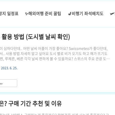
항지 일정표
✨해외여행 준비 꿀팁
💺비행기 좌석배치도
🛩
o 활용 방법 (도시별 날씨 확인)
 심하다던데.. 어떤 날씨 어플이 가장 좋아요? Swissmeteo가 좋다던데,
서.. 사용 방법 자세히 알고 싶어요 도시 별로 비가 오기도 하고 해가 뜨기도
켄, 루체른, 베른 각각 날씨 편하게 볼 수 있을까요? 스위스의 주요 관광 도시
이상 높이에 있는 고산 지대에 있기도 하고, 산악 열차를 타고 올라가는 지역들은
2023. 6. 25.
0m가 넘는 곳도 많습니다 그래서 같은 날이라고 해도 해가 뜨거나 안개가 자욱하
비가 내리는 지역이 동시에 있을 수 있습니다 그래서 교통권도 계획을 세워서 특
구매하는 것보다, 스위스패스나 융프라우VIP패스를 구매해서 날씨에 따라 유
››
이동하는게 훨씬 스위스 여행의 만..
은? 구매 기간 추천 및 이유