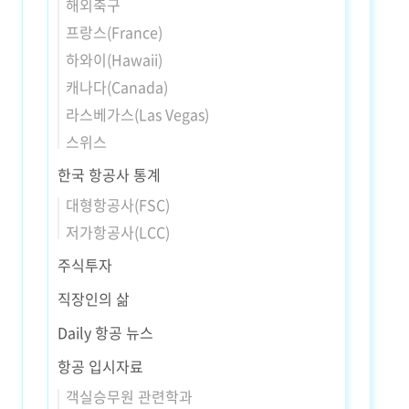
해외축구
프랑스(France)
하와이(Hawaii)
캐나다(Canada)
라스베가스(Las Vegas)
스위스
한국 항공사 통계
대형항공사(FSC)
저가항공사(LCC)
주식투자
직장인의 삶
Daily 항공 뉴스
항공 입시자료
객실승무원 관련학과