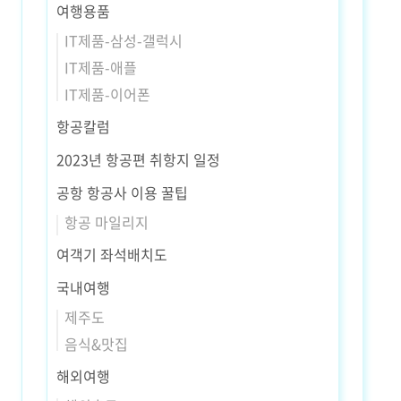
여행용품
IT제품-삼성-갤럭시
IT제품-애플
IT제품-이어폰
항공칼럼
2023년 항공편 취항지 일정
공항 항공사 이용 꿀팁
항공 마일리지
여객기 좌석배치도
국내여행
제주도
음식&맛집
해외여행