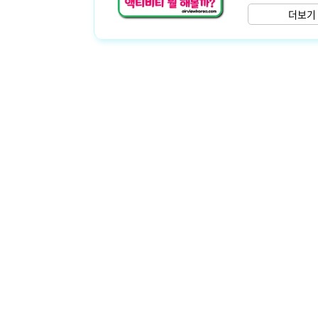
됩니다 겨울에 눈
더보기 
합니다 4가지 전