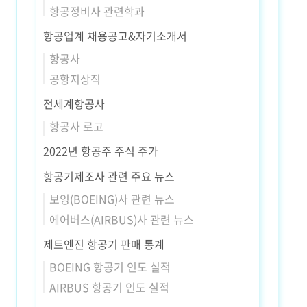
항공정비사 관련학과
항공업계 채용공고&자기소개서
항공사
공항지상직
전세계항공사
항공사 로고
2022년 항공주 주식 주가
항공기제조사 관련 주요 뉴스
보잉(BOEING)사 관련 뉴스
에어버스(AIRBUS)사 관련 뉴스
제트엔진 항공기 판매 통계
BOEING 항공기 인도 실적
AIRBUS 항공기 인도 실적