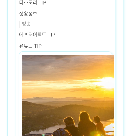
티스토리 TIP
생활정보
방송
에프터이펙트 TIP
유튜브 TIP