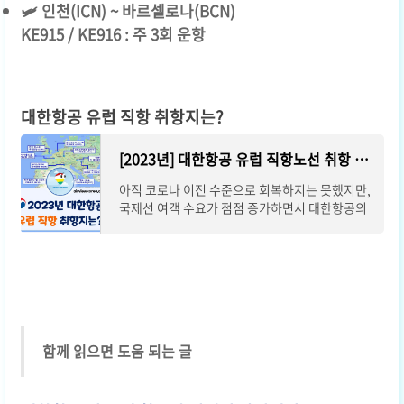
🛩️ 인천(ICN) ~ 바르셀로나(BCN)
KE915 / KE916 : 주 3회 운항
대한항공 유럽 직항 취항지는?
[2023년] 대한항공 유럽 직항노선 취항 일정 (☑️실시간 업데이트)
아직 코로나 이전 수준으로 회복하지는 못했지만,
국제선 여객 수요가 점점 증가하면서 대한항공의
유럽 직항 노선이 11개로 늘어났습니다. 헝가리
부다페스트, 프라하, 텔아비브 노선도 다시
함께 읽으면 도움 되는 글