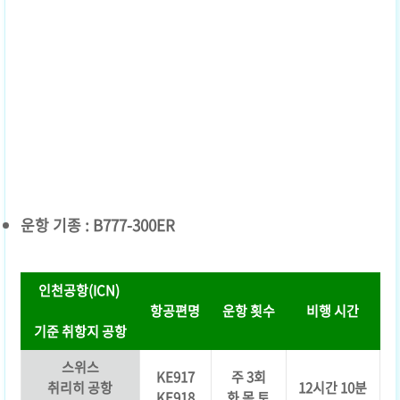
운항 기종 : B777-300ER
인천공항(ICN)
항공편명
운항 횟수
비행 시간
기준 취항지 공항
스위스
KE917
주 3회
취리히 공항
12시간 10분
KE918
화 목 토