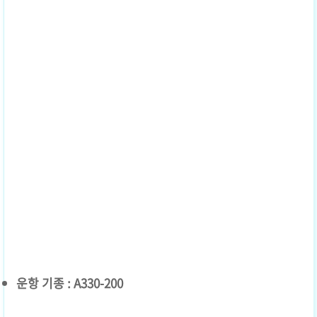
운항 기종 : A330-200