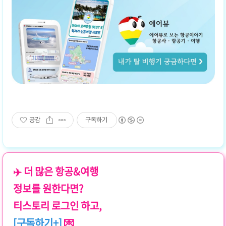
공감
구독하기
✈️ 더 많은 항공&여행
정보를 원한다면?
티스토리 로그인 하고,
[구독하기+]
💌