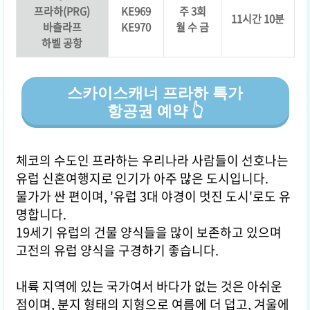
프라하(PRG)
KE969
주 3회
11시간 10분
바츨라프
KE970
월 수 금
하벨 공항
스카이스캐너 프라하 특가
항공권 예약 👆
체코의 수도인 프라하는 우리나라 사람들이 선호나는
유럽 신혼여행지로 인기가 아주 많은 도시입니다.
물가가 싼 편이며, '유럽 3대 야경이 멋진 도시'로도 유
명합니다.
19세기 유럽의 건물 양식들을 많이 보존하고 있으며
고전의 유럽 양식을 구경하기 좋습니다.
내륙 지역에 있는 국가여서 바다가 없는 것은 아쉬운
점이며, 분지 형태의 지형으로 여름에 더 덥고, 겨울에