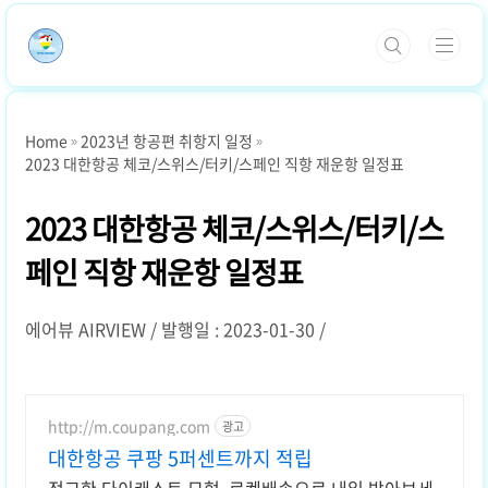
본문 바로가기
Home
2023년 항공편 취항지 일정
2023 대한항공 체코/스위스/터키/스페인 직항 재운항 일정표
2023 대한항공 체코/스위스/터키/스
페인 직항 재운항 일정표
에어뷰 AIRVIEW
발행일 : 2023-01-30
http://m.coupang.com
광고
대한항공 쿠팡 5퍼센트까지 적립