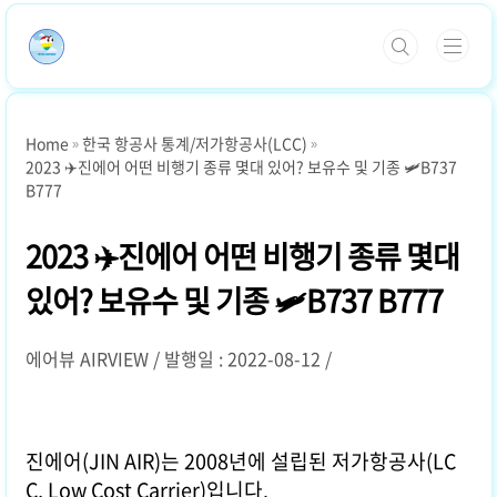
본문 바로가기
Home
한국 항공사 통계/저가항공사(LCC)
2023 ✈️진에어 어떤 비행기 종류 몇대 있어? 보유수 및 기종 🛩️B737
B777
2023 ✈️진에어 어떤 비행기 종류 몇대
있어? 보유수 및 기종 🛩️B737 B777
에어뷰 AIRVIEW
발행일 : 2022-08-12
진에어(JIN AIR)는 2008년에 설립된 저가항공사(LC
C, Low Cost Carrier)입니다.