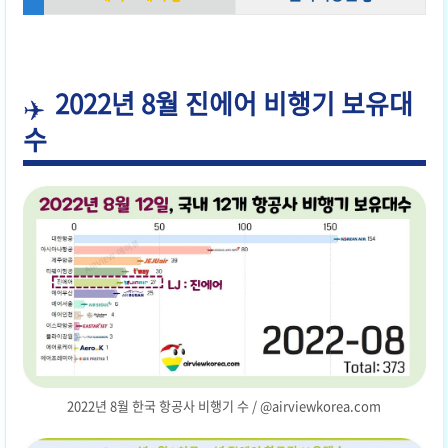
2022년 8월 진에어 비행기 보유대
수
2022년 8월 한국 항공사 비행기 수 / @airviewkorea.com