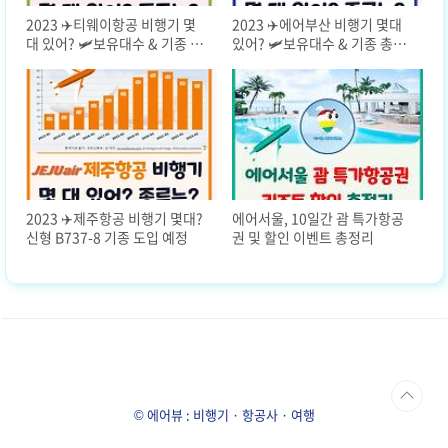
2023 ✈️티웨이항공 비행기 몇
2023 ✈️에어부산 비행기 몇대
대 있어? 🛩️보유대수 & 기종 총
있어? 🛩️보유대수 & 기종 총정
정리
리
2023 ✈️제주항공 비행기 몇대?
에어서울, 10일간 괌 특가항공
신형 B737-8 기종 도입 예정
권 및 할인 이벤트 총정리
© 에어뷰 : 비행기 · 항공사 · 여행