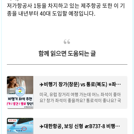
저가항공사 1등을 차지하고 있는 제주항공 또한 이 기
종을 내년부터 40대 도입할 예정입니다.
함께 읽으면 도움되는 글
✈️비행기 창가(창문) vs 통로(복도) ⭐️좌석 선택 추천! 장점˙단점 비교
미국, 유럽 장거리 여행 가는데 어느 좌석이 좋아
요? 창가 좌석이 좋을까요? 통로석이 좋나요? 국
내선이나 3시간 이내의 짧은 비행이라면 좌석이
크게 중요하지 않을 수 있지만, 5시간 이상의 중
✈️대한항공, 보잉 신형 🛫B737-8 비행기에 "MAX" 뺀 이유는?☑️